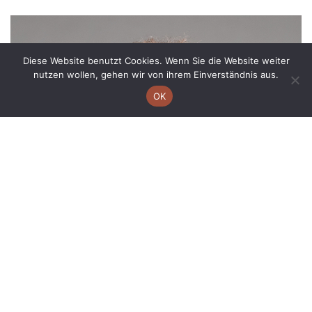
Diese Website benutzt Cookies. Wenn Sie die Website weiter
nutzen wollen, gehen wir von ihrem Einverständnis aus.
OK
JAN MITTELSTEIN, LL.M.
Rechtsanwalt • Partner