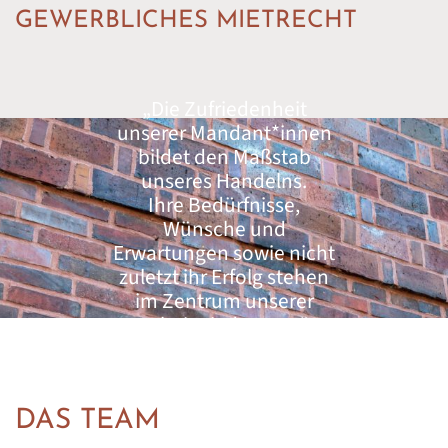
GEWERBLICHES MIETRECHT
„Die Zufriedenheit
unserer Mandant*innen
bildet den Maßstab
unseres Handelns.
Ihre Bedürfnisse,
Wünsche und
Erwartungen sowie nicht
zuletzt ihr Erfolg stehen
im Zentrum unserer
Arbeit - jeden Tag.“
DAS TEAM